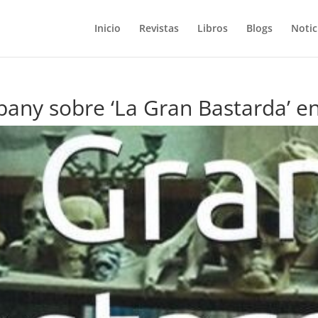
Inicio
Revistas
Libros
Blogs
Notic
any sobre ‘La Gran Bastarda’ en 