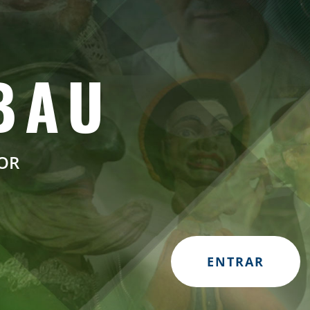
BAU
TOR
ENTRAR