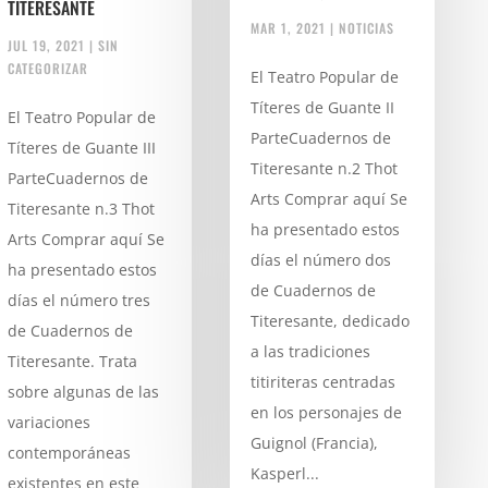
TITERESANTE
MAR 1, 2021
|
NOTICIAS
JUL 19, 2021
|
SIN
CATEGORIZAR
El Teatro Popular de
Títeres de Guante II
El Teatro Popular de
ParteCuadernos de
Títeres de Guante III
Titeresante n.2 Thot
ParteCuadernos de
Arts Comprar aquí Se
Titeresante n.3 Thot
ha presentado estos
Arts Comprar aquí Se
días el número dos
ha presentado estos
de Cuadernos de
días el número tres
Titeresante, dedicado
de Cuadernos de
a las tradiciones
Titeresante. Trata
titiriteras centradas
sobre algunas de las
en los personajes de
variaciones
Guignol (Francia),
contemporáneas
Kasperl...
existentes en este