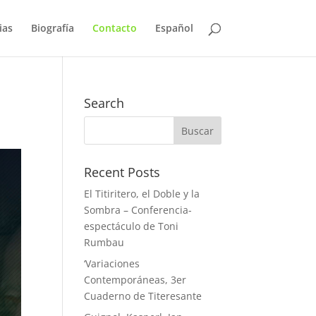
ias
Biografía
Contacto
Español
Search
Recent Posts
El Titiritero, el Doble y la
Sombra – Conferencia-
espectáculo de Toni
Rumbau
‘Variaciones
Contemporáneas, 3er
Cuaderno de Titeresante