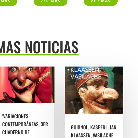
 MÁS
VER MÁS
VER MÁS
MAS NOTICIAS
‘VARIACIONES
CONTEMPORÁNEAS, 3ER
GUIGNOL, KASPERL, JAN
CUADERNO DE
KLAASSEN, VASILACHE