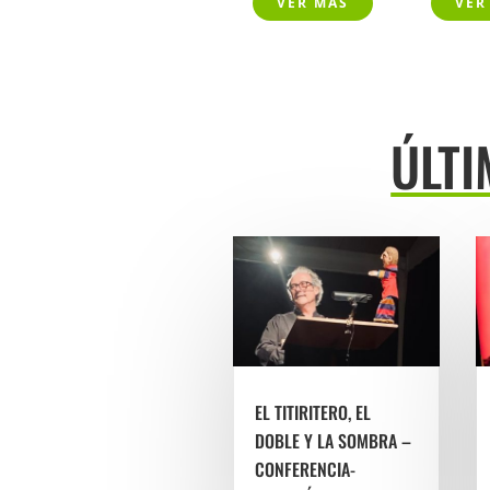
VER MÁS
VER
ÚLTI
EL TITIRITERO, EL
DOBLE Y LA SOMBRA –
CONFERENCIA-