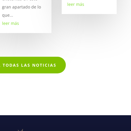
leer más
gran apartado de lo
que...
leer más
R TODAS LAS NOTICIAS