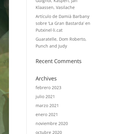
Guignol, Kasperl, Jan
Klaassen, Vasilache
Artículo de Damià Barbany
sobre ‘La Gran Bastarda’ en
Putxinel·li.cat
Guaratelle, Dom Roberto,
Punch and Judy
Recent Comments
Archives
febrero 2023
julio 2021
marzo 2021
enero 2021
noviembre 2020
octubre 2020