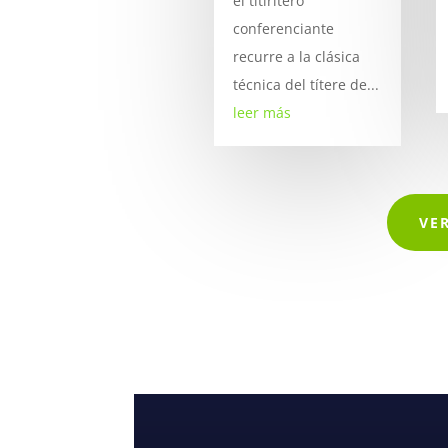
el titiritero
conferenciante
recurre a la clásica
técnica del títere de...
leer más
VE