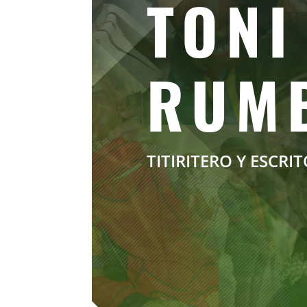
TONI
RUM
TITIRITERO Y ESCRI