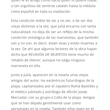
quien le es amigo como hacia quien lo quiere matar;
o tan orgulloso de sentirse catalán hasta la médula
como español en toda su exaltación.
Esta condición doble de ser y no ser, o de ser dos
cosas distintas a la vez, que Julià encarna con tanta
naturalidad, no deja de ser un reflejo de la misma
condición ontológica de las marionetas, que también
son y no son, es decir, están vivas y están muertas a
la vez. De ahí que algunos lectores de la obra hayan
dicho que REUNIÓN DE MUERTOS tiene mucho de
‘retablo de títeres’, aunque no salga ninguna
marioneta en ella.
Junto a Julià, aparecen en la novela unos viejos
amigos del autor, los excéntricos futurólogos de la
playa, capitaneados por el zapatero Romà Bastides y
el médico jubilado y astrólogo de afición Josep
Mercadal, con su grupo o Colla de la playa. Amigos
que se han dejado gentilmente usar como
personajes en la novela. También ellos viven en el