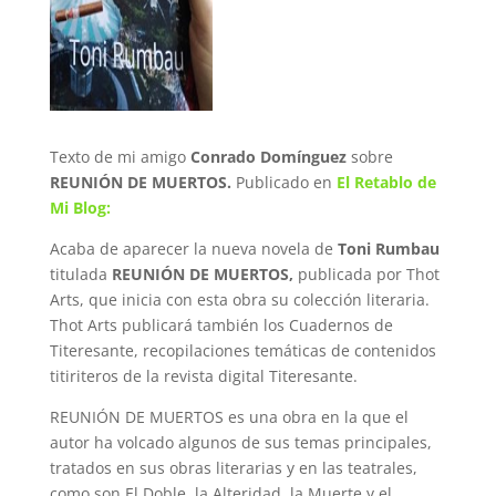
Texto de mi amigo
Conrado Domínguez
sobre
REUNIÓN DE MUERTOS.
Publicado en
El Retablo de
Mi Blog:
Acaba de aparecer la nueva novela de
Toni Rumbau
titulada
REUNIÓN DE MUERTOS,
publicada por Thot
Arts, que inicia con esta obra su colección literaria.
Thot Arts publicará también los Cuadernos de
Titeresante, recopilaciones temáticas de contenidos
titiriteros de la revista digital Titeresante.
REUNIÓN DE MUERTOS es una obra en la que el
autor ha volcado algunos de sus temas principales,
tratados en sus obras literarias y en las teatrales,
como son El Doble, la Alteridad, la Muerte y el