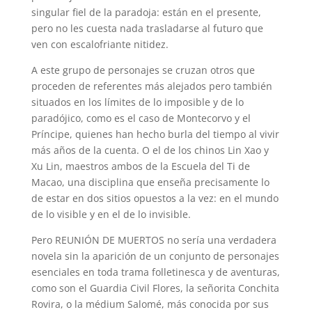
singular fiel de la paradoja: están en el presente,
pero no les cuesta nada trasladarse al futuro que
ven con escalofriante nitidez.
A este grupo de personajes se cruzan otros que
proceden de referentes más alejados pero también
situados en los límites de lo imposible y de lo
paradójico, como es el caso de Montecorvo y el
Príncipe, quienes han hecho burla del tiempo al vivir
más años de la cuenta. O el de los chinos Lin Xao y
Xu Lin, maestros ambos de la Escuela del Ti de
Macao, una disciplina que enseña precisamente lo
de estar en dos sitios opuestos a la vez: en el mundo
de lo visible y en el de lo invisible.
Pero REUNIÓN DE MUERTOS no sería una verdadera
novela sin la aparición de un conjunto de personajes
esenciales en toda trama folletinesca y de aventuras,
como son el Guardia Civil Flores, la señorita Conchita
Rovira, o la médium Salomé, más conocida por sus