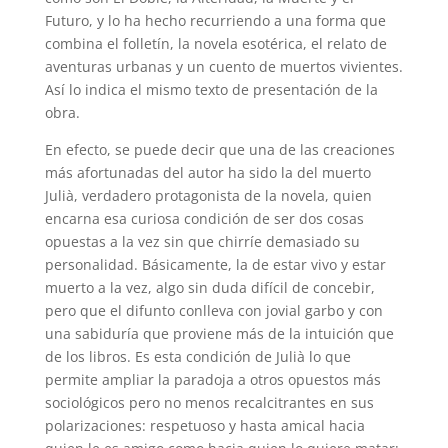
Futuro, y lo ha hecho recurriendo a una forma que
combina el folletín, la novela esotérica, el relato de
aventuras urbanas y un cuento de muertos vivientes.
Así lo indica el mismo texto de presentación de la
obra.
En efecto, se puede decir que una de las creaciones
más afortunadas del autor ha sido la del muerto
Julià, verdadero protagonista de la novela, quien
encarna esa curiosa condición de ser dos cosas
opuestas a la vez sin que chirríe demasiado su
personalidad. Básicamente, la de estar vivo y estar
muerto a la vez, algo sin duda difícil de concebir,
pero que el difunto conlleva con jovial garbo y con
una sabiduría que proviene más de la intuición que
de los libros. Es esta condición de Julià lo que
permite ampliar la paradoja a otros opuestos más
sociológicos pero no menos recalcitrantes en sus
polarizaciones: respetuoso y hasta amical hacia