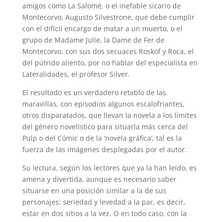
amigos como La Salomé, o el inefable sicario de
Montecorvo, Augusto Silvestrone, que debe cumplir
con el difícil encargo de matar a un muerto, o el
grupo de Madame Julie, la Dame de Fer de
Montecorvo, con sus dos secuaces Roskof y Roca, el
del pútrido aliento, por no hablar del especialista en
Lateralidades, el profesor Silver.
El resultado es un verdadero retablo de las
maravillas, con episodios algunos escalofriantes,
otros disparatados, que llevan la novela a los límites
del género novelístico para situarla más cerca del
Pulp o del Cómic o de la ‘novela gráfica’, tal es la
fuerza de las imágenes desplegadas por el autor.
Su lectura, según los lectores que ya la han leído, es
amena y divertida, aunque es necesario saber
situarse en una posición similar a la de sus
personajes: seriedad y levedad a la par, es decir,
estar en dos sitios a la vez. O en todo caso, con la