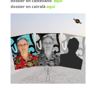
dossier en castellano
aquí
dossier en catralà
aquí