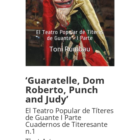
‘Guaratelle, Dom
Roberto, Punch
and Judy’
El Teatro Popular de Títeres
de Guante I Parte
Cuadernos de Titeresante
n.1