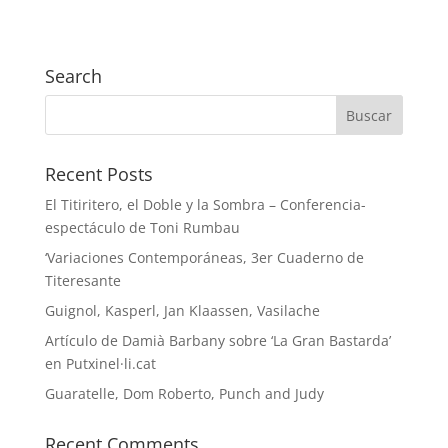
Search
Recent Posts
El Titiritero, el Doble y la Sombra – Conferencia-
espectáculo de Toni Rumbau
‘Variaciones Contemporáneas, 3er Cuaderno de
Titeresante
Guignol, Kasperl, Jan Klaassen, Vasilache
Artículo de Damià Barbany sobre ‘La Gran Bastarda’
en Putxinel·li.cat
Guaratelle, Dom Roberto, Punch and Judy
Recent Comments