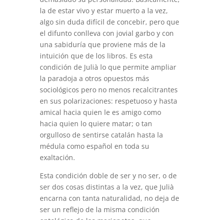
la de estar vivo y estar muerto a la vez,
algo sin duda difícil de concebir, pero que
el difunto conlleva con jovial garbo y con
una sabiduría que proviene más de la
intuición que de los libros. Es esta
condición de Julià lo que permite ampliar
la paradoja a otros opuestos más
sociológicos pero no menos recalcitrantes
en sus polarizaciones: respetuoso y hasta
amical hacia quien le es amigo como
hacia quien lo quiere matar; o tan
orgulloso de sentirse catalán hasta la
médula como español en toda su
exaltación.
Esta condición doble de ser y no ser, o de
ser dos cosas distintas a la vez, que Julià
encarna con tanta naturalidad, no deja de
ser un reflejo de la misma condición