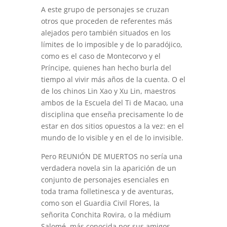
A este grupo de personajes se cruzan
otros que proceden de referentes más
alejados pero también situados en los
límites de lo imposible y de lo paradójico,
como es el caso de Montecorvo y el
Príncipe, quienes han hecho burla del
tiempo al vivir más años de la cuenta. O el
de los chinos Lin Xao y Xu Lin, maestros
ambos de la Escuela del Ti de Macao, una
disciplina que enseña precisamente lo de
estar en dos sitios opuestos a la vez: en el
mundo de lo visible y en el de lo invisible.
Pero REUNIÓN DE MUERTOS no sería una
verdadera novela sin la aparición de un
conjunto de personajes esenciales en
toda trama folletinesca y de aventuras,
como son el Guardia Civil Flores, la
señorita Conchita Rovira, o la médium
Salomé, más conocida por sus amigos