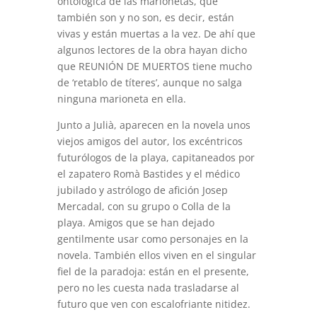
ontológica de las marionetas, que
también son y no son, es decir, están
vivas y están muertas a la vez. De ahí que
algunos lectores de la obra hayan dicho
que REUNIÓN DE MUERTOS tiene mucho
de ‘retablo de títeres’, aunque no salga
ninguna marioneta en ella.
Junto a Julià, aparecen en la novela unos
viejos amigos del autor, los excéntricos
futurólogos de la playa, capitaneados por
el zapatero Romà Bastides y el médico
jubilado y astrólogo de afición Josep
Mercadal, con su grupo o Colla de la
playa. Amigos que se han dejado
gentilmente usar como personajes en la
novela. También ellos viven en el singular
fiel de la paradoja: están en el presente,
pero no les cuesta nada trasladarse al
futuro que ven con escalofriante nitidez.