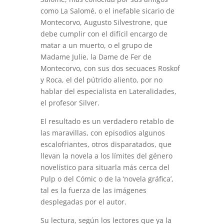
como La Salomé, o el inefable sicario de
Montecorvo, Augusto Silvestrone, que
debe cumplir con el difícil encargo de
matar a un muerto, o el grupo de
Madame Julie, la Dame de Fer de
Montecorvo, con sus dos secuaces Roskof
y Roca, el del pútrido aliento, por no
hablar del especialista en Lateralidades,
el profesor Silver.
El resultado es un verdadero retablo de
las maravillas, con episodios algunos
escalofriantes, otros disparatados, que
llevan la novela a los límites del género
novelístico para situarla más cerca del
Pulp o del Cómic o de la ‘novela gráfica’,
tal es la fuerza de las imágenes
desplegadas por el autor.
Su lectura, según los lectores que ya la