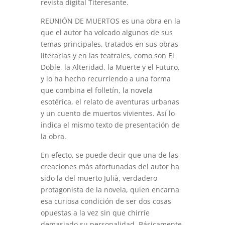
revista digital Titeresante.
REUNIÓN DE MUERTOS es una obra en la
que el autor ha volcado algunos de sus
temas principales, tratados en sus obras
literarias y en las teatrales, como son El
Doble, la Alteridad, la Muerte y el Futuro,
y lo ha hecho recurriendo a una forma
que combina el folletín, la novela
esotérica, el relato de aventuras urbanas
y un cuento de muertos vivientes. Así lo
indica el mismo texto de presentación de
la obra.
En efecto, se puede decir que una de las
creaciones más afortunadas del autor ha
sido la del muerto Julià, verdadero
protagonista de la novela, quien encarna
esa curiosa condición de ser dos cosas
opuestas a la vez sin que chirríe
demasiado su personalidad. Básicamente,